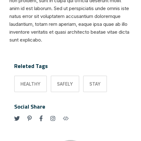
non proident, sunt in culpa qui officia deserunt mollit
anim id est laborum. Sed ut perspiciatis unde omnis iste
natus error sit voluptatem accusantium doloremque
laudantium, totam rem aperiam, eaque ipsa quae ab illo
inventore veritatis et quasi architecto beatae vitae dicta
sunt explicabo.
Releted Tags
HEALTHY
SAFELY
STAY
Social Share