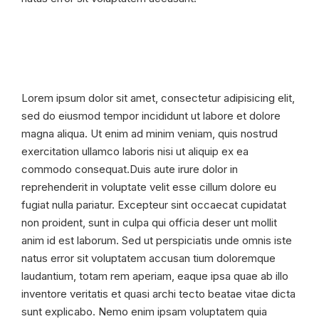
Lorem ipsum dolor sit amet, consectetur adipisicing elit,
sed do eiusmod tempor incididunt ut labore et dolore
magna aliqua. Ut enim ad minim veniam, quis nostrud
exercitation ullamco laboris nisi ut aliquip ex ea
commodo consequat.Duis aute irure dolor in
reprehenderit in voluptate velit esse cillum dolore eu
fugiat nulla pariatur. Excepteur sint occaecat cupidatat
non proident, sunt in culpa qui officia deser unt mollit
anim id est laborum. Sed ut perspiciatis unde omnis iste
natus error sit voluptatem accusan tium doloremque
laudantium, totam rem aperiam, eaque ipsa quae ab illo
inventore veritatis et quasi archi tecto beatae vitae dicta
sunt explicabo. Nemo enim ipsam voluptatem quia