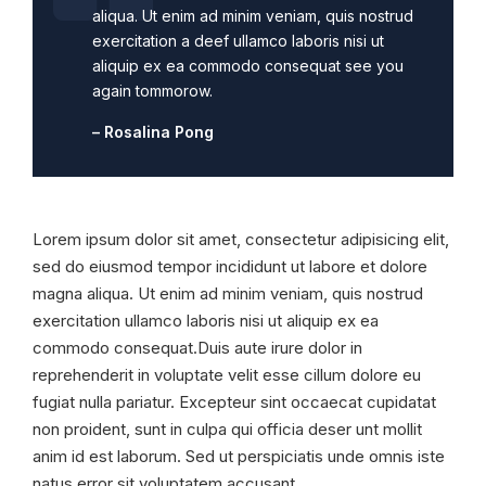
aliqua. Ut enim ad minim veniam, quis nostrud
exercitation a deef ullamco laboris nisi ut
aliquip ex ea commodo consequat see you
again tommorow.
– Rosalina Pong
Lorem ipsum dolor sit amet, consectetur adipisicing elit,
sed do eiusmod tempor incididunt ut labore et dolore
magna aliqua. Ut enim ad minim veniam, quis nostrud
exercitation ullamco laboris nisi ut aliquip ex ea
commodo consequat.Duis aute irure dolor in
reprehenderit in voluptate velit esse cillum dolore eu
fugiat nulla pariatur. Excepteur sint occaecat cupidatat
non proident, sunt in culpa qui officia deser unt mollit
anim id est laborum. Sed ut perspiciatis unde omnis iste
natus error sit voluptatem accusant.