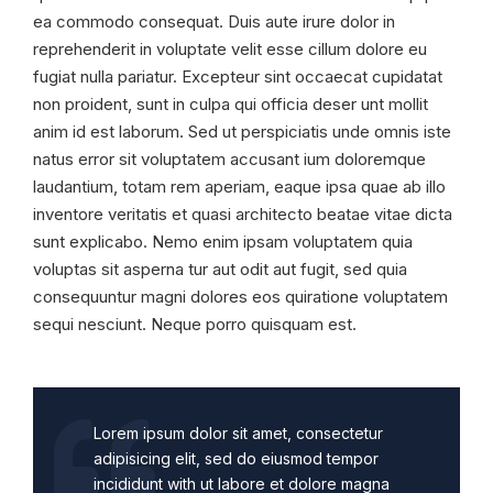
ea commodo consequat. Duis aute irure dolor in
reprehenderit in voluptate velit esse cillum dolore eu
fugiat nulla pariatur. Excepteur sint occaecat cupidatat
non proident, sunt in culpa qui officia deser unt mollit
anim id est laborum. Sed ut perspiciatis unde omnis iste
natus error sit voluptatem accusant ium doloremque
laudantium, totam rem aperiam, eaque ipsa quae ab illo
inventore veritatis et quasi architecto beatae vitae dicta
sunt explicabo. Nemo enim ipsam voluptatem quia
voluptas sit asperna tur aut odit aut fugit, sed quia
consequuntur magni dolores eos quiratione voluptatem
sequi nesciunt. Neque porro quisquam est.
Lorem ipsum dolor sit amet, consectetur
adipisicing elit, sed do eiusmod tempor
incididunt with ut labore et dolore magna