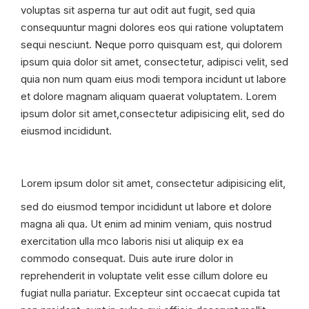
voluptas sit asperna tur aut odit aut fugit, sed quia
consequuntur magni dolores eos qui ratione voluptatem
sequi nesciunt. Neque porro quisquam est, qui dolorem
ipsum quia dolor sit amet, consectetur, adipisci velit, sed
quia non num quam eius modi tempora incidunt ut labore
et dolore magnam aliquam quaerat voluptatem. Lorem
ipsum dolor sit amet,consectetur adipisicing elit, sed do
eiusmod incididunt.
Lorem ipsum dolor sit amet, consectetur adipisicing elit,
sed do eiusmod tempor incididunt ut labore et dolore
magna ali qua. Ut enim ad minim veniam, quis nostrud
exercitation ulla mco laboris nisi ut aliquip ex ea
commodo consequat. Duis aute irure dolor in
reprehenderit in voluptate velit esse cillum dolore eu
fugiat nulla pariatur. Excepteur sint occaecat cupida tat