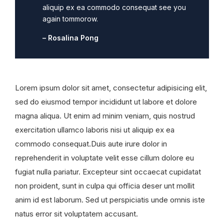
aliquip ex ea commodo consequat see you
again tommorow.
– Rosalina Pong
Lorem ipsum dolor sit amet, consectetur adipisicing elit,
sed do eiusmod tempor incididunt ut labore et dolore
magna aliqua. Ut enim ad minim veniam, quis nostrud
exercitation ullamco laboris nisi ut aliquip ex ea
commodo consequat.Duis aute irure dolor in
reprehenderit in voluptate velit esse cillum dolore eu
fugiat nulla pariatur. Excepteur sint occaecat cupidatat
non proident, sunt in culpa qui officia deser unt mollit
anim id est laborum. Sed ut perspiciatis unde omnis iste
natus error sit voluptatem accusant.