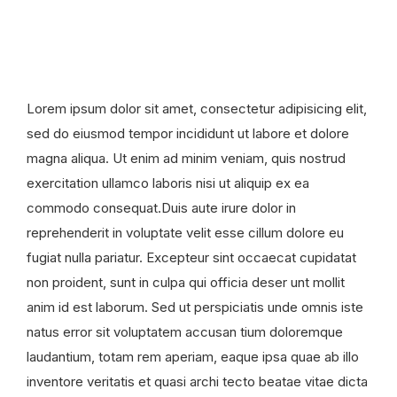
Lorem ipsum dolor sit amet, consectetur adipisicing elit,
sed do eiusmod tempor incididunt ut labore et dolore
magna aliqua. Ut enim ad minim veniam, quis nostrud
exercitation ullamco laboris nisi ut aliquip ex ea
commodo consequat.Duis aute irure dolor in
reprehenderit in voluptate velit esse cillum dolore eu
fugiat nulla pariatur. Excepteur sint occaecat cupidatat
non proident, sunt in culpa qui officia deser unt mollit
anim id est laborum. Sed ut perspiciatis unde omnis iste
natus error sit voluptatem accusan tium doloremque
laudantium, totam rem aperiam, eaque ipsa quae ab illo
inventore veritatis et quasi archi tecto beatae vitae dicta