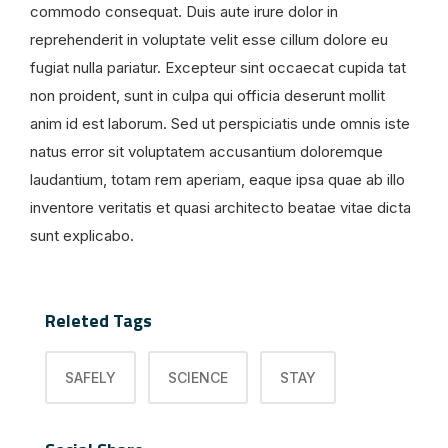
commodo consequat. Duis aute irure dolor in
reprehenderit in voluptate velit esse cillum dolore eu
fugiat nulla pariatur. Excepteur sint occaecat cupida tat
non proident, sunt in culpa qui officia deserunt mollit
anim id est laborum. Sed ut perspiciatis unde omnis iste
natus error sit voluptatem accusantium doloremque
laudantium, totam rem aperiam, eaque ipsa quae ab illo
inventore veritatis et quasi architecto beatae vitae dicta
sunt explicabo.
Releted Tags
SAFELY
SCIENCE
STAY